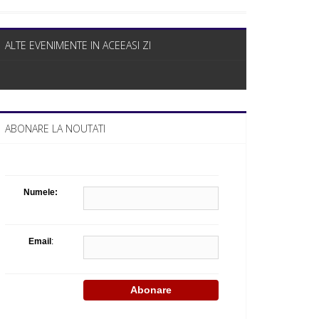
Celula de criza BD
ALTE EVENIMENTE IN ACEEASI ZI
ABONARE LA NOUTATI
Numele:
Email
: