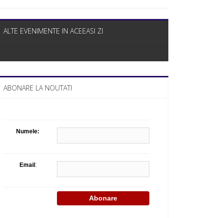
Celula de criza BD
ALTE EVENIMENTE IN ACEEASI ZI
ABONARE LA NOUTATI
Numele:
Email
: