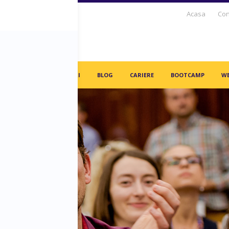
Acasa
Con
S DAYS TV
PARTENERI
BLOG
CARIERE
BOOTCAMP
WE