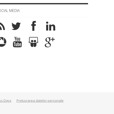
OCIAL MEDIA
ss Days
Prelucrarea datelor personale