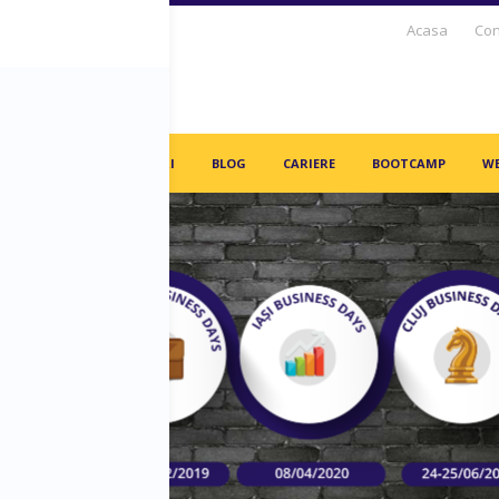
Acasa
Con
S DAYS TV
PARTENERI
BLOG
CARIERE
BOOTCAMP
WE