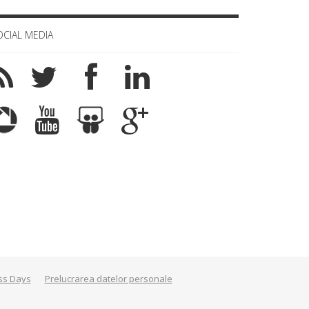
OCIAL MEDIA
ss Days
Prelucrarea datelor personale