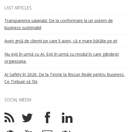
LAST ARTICLES
Transparența salarială: De la conformare la un sistem de
business sustenabil
Aveți grijă de clienții pe care îi aveți, că e mare bătălie pe ei!
Nu ești în urmă cu AI. Ești în urmă cu modul în care gândești
organizația.
AI Safety în 2026: De la Teorie la Riscuri Reale pentru Business.
Ce Trebuie să Știi
SOCIAL MEDIA