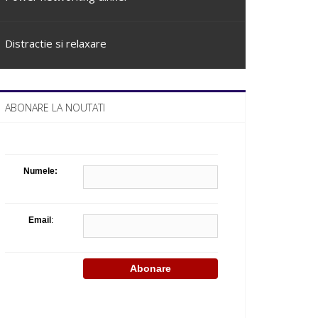
Distractie si relaxare
ABONARE LA NOUTATI
Numele:
Email
: