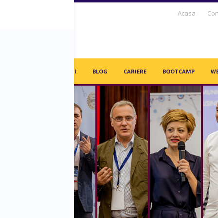
Acasa
Con
S DAYS TV
PARTENERI
BLOG
CARIERE
BOOTCAMP
WE