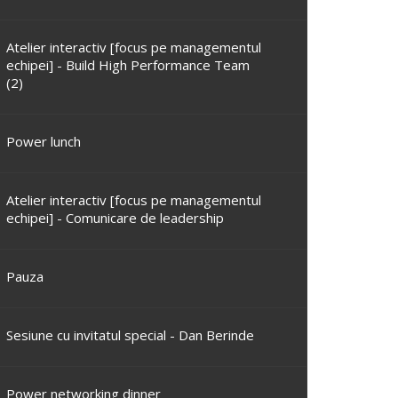
Atelier interactiv [focus pe managementul
echipei] - Build High Performance Team
(2)
Power lunch
Atelier interactiv [focus pe managementul
echipei] - Comunicare de leadership
Pauza
Sesiune cu invitatul special - Dan Berinde
Power networking dinner