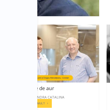
O afacere de aur
STANESCU ANDRA CATALINA
CITESTE MAI MULT