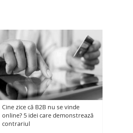
Cine zice că B2B nu se vinde
online? 5 idei care demonstrează
contrariul