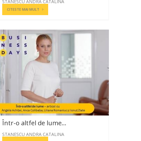
STANESCU ANDRA CATALINA
CITESTE MAI MULT
Într-o altfel de lume…
STANESCU ANDRA CATALINA