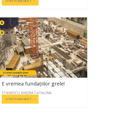
CITESTE MAI MULT
E vremea fundațiilor grele!
STANESCU ANDRA CATALINA
CITESTE MAI MULT