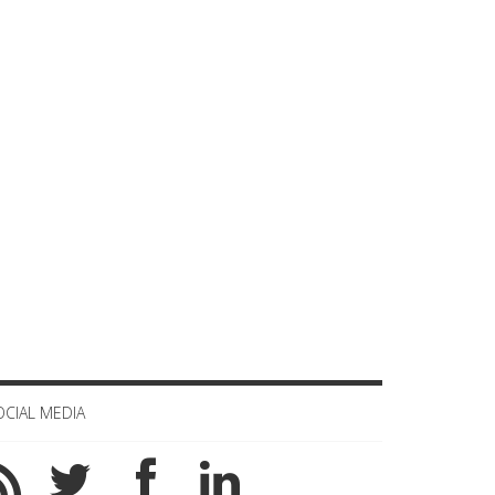
Celula de criza BD
OCIAL MEDIA