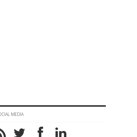
Celula de criza BD
OCIAL MEDIA