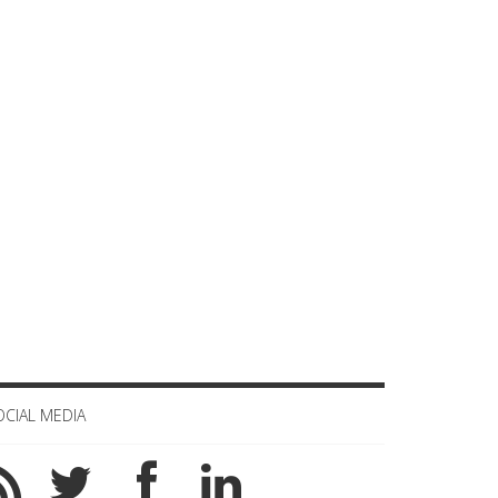
Celula de criza BD
OCIAL MEDIA