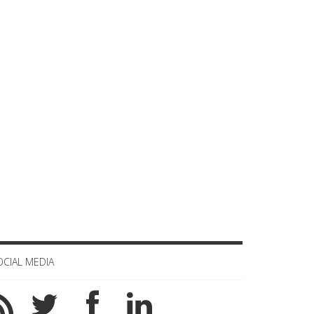
Celula de criza BD
OCIAL MEDIA