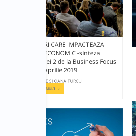
TRENDURI CARE IMPACTEAZA
MEDIUL ECONOMIC -sinteza
conferintei 2 de la Business Focus
Iasi | 10 aprilie 2019
CALIN IEPURE SI OANA TURCU
CITESTE MAI MULT